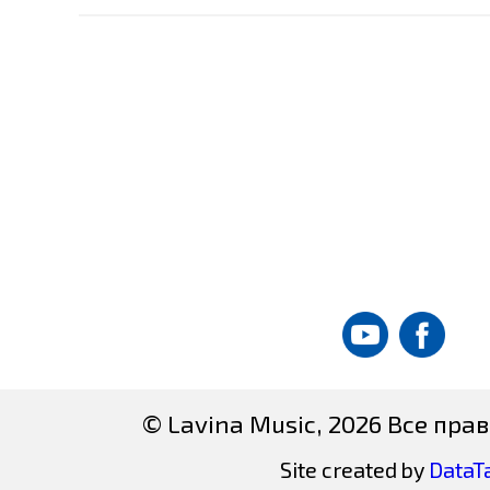
© Lavina Music, 2026 Все пр
Site created by
DataT