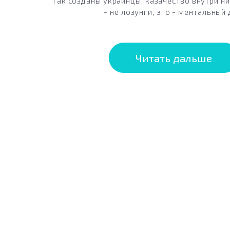
Так созданы украинцы, казачество внутри них
- не лозунги, это - ментальный 
Читать дальше