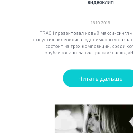
видеоклип
16.10.2018
TRACH презентовал новый макси-сингл «
выпустил видеоклип с одноименным назван
состоит из трех композиций, среди к
опубликованы ранее треки «Знаєш», «Не
Читать дальше