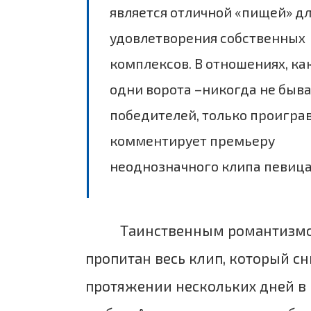
является отличной «пищей» д
удовлетворения собственных
комплексов. В отношениях, как
одни ворота –никогда не быв
победителей, только проиграв
комментирует премьеру
неоднозначного клипа певица 
Таинственным романтизм
пропитан весь клип, который с
протяжении нескольких дней в