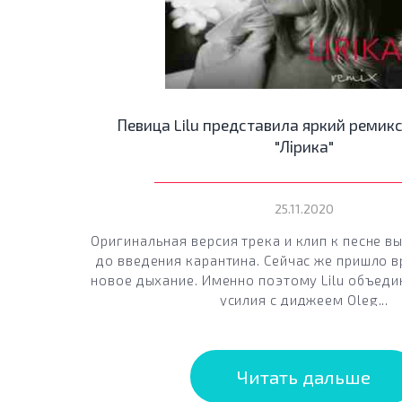
Певица Lilu представила яркий ремикс
"Лірика"
25.11.2020
Оригинальная версия трека и клип к песне в
до введения карантина. Сейчас же пришло в
новое дыхание. Именно поэтому Lilu объед
усилия с диджеем Oleg...
Читать дальше