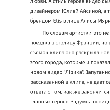
любви. А стиль героев видео бы
дизайнером Юлией Айсиной, а 
брендом Elis в лице Алисы Мяр
По словам артистки, это не
поездка в столицу Франции, но 
съемок клипа она раскрыла нов
этого города, которые и показа
новом видео "Лірика". Запутанн
рассказанной в клипе, не дает 
ответа о том, как же закончится
главных героев. Задумка певиц