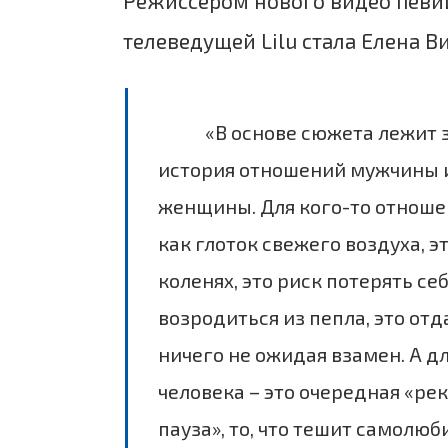
Режиссером нового видео певи
телеведущей Lilu стала Елена В
«В основе сюжета лежит 
история отношений мужчины 
женщины. Для кого-то отношен
как глоток свежего воздуха, э
коленях, это риск потерять себ
возродиться из пепла, это отд
ничего не ожидая взамен. А д
человека – это очередная «ре
пауза», то, что тешит самолюби