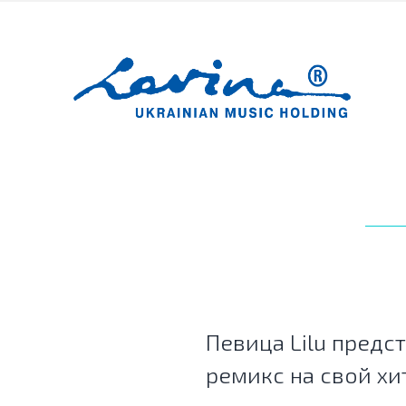
Певица Lilu предс
ремикс на свой хит