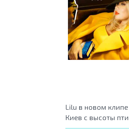
Lilu в новом клипе
Киев с высоты пти