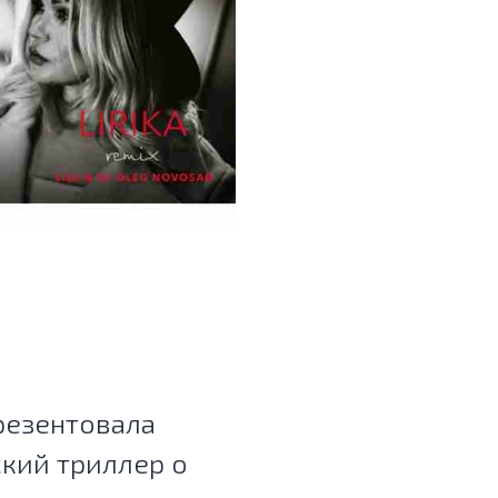
презентовала
кий триллер о