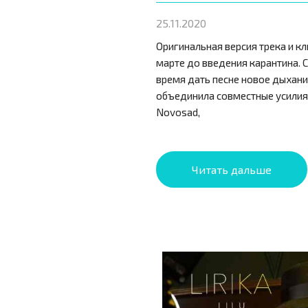
25.11.2020
Оригинальная версия трека и кл
марте до введения карантина. 
время дать песне новое дыхани
объединила совместные усилия
Novosad,
Читать дальше