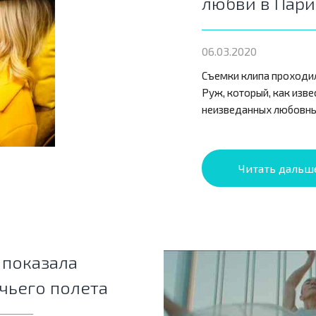
любви в Пар
06.03.2020
Съемки клипа проходи
Руж, который, как изве
неизведанных любовны
Читать дальш
 показала
чьего полета