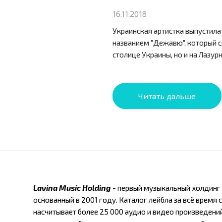
16.11.2018
Украинская артистка выпустила
названием "Дежавю", который с
столице Украины, но и на Лазур
Читать дальше
Lavina Music Holding
- первый музыкальный холдинг 
основанный в 2001 году. Каталог лейбла за всё время
насчитывает более 25 000 аудио и видео произведени