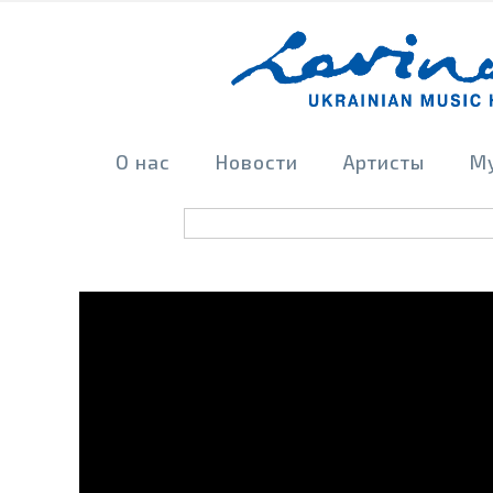
О нас
Новости
Артисты
М