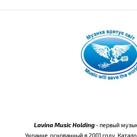
Lavina Music Holding
- первый музы
Украине, основанный в 2001 году. Катало