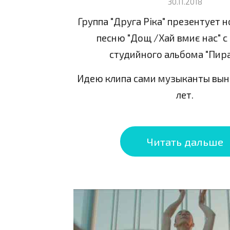
30.11.2018
Группа "Друга Ріка" презентует 
песню "Дощ /Хай вмиє нас" с
студийного альбома "Пир
Идею клипа сами музыканты вын
лет.
Читать дальше