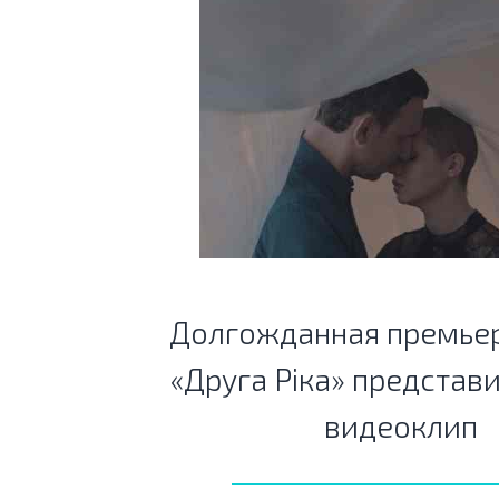
Долгожданная премьер
«Друга Ріка» представ
видеоклип