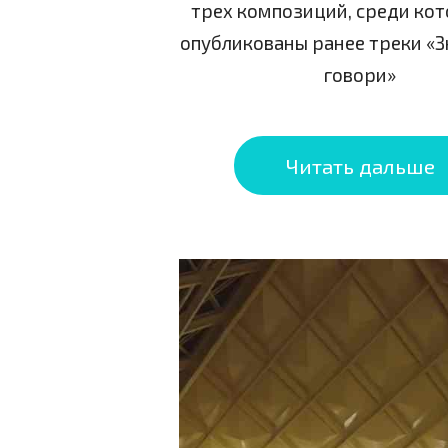
трех композиций, среди ко
опубликованы ранее треки «З
говори»
Читать дальше