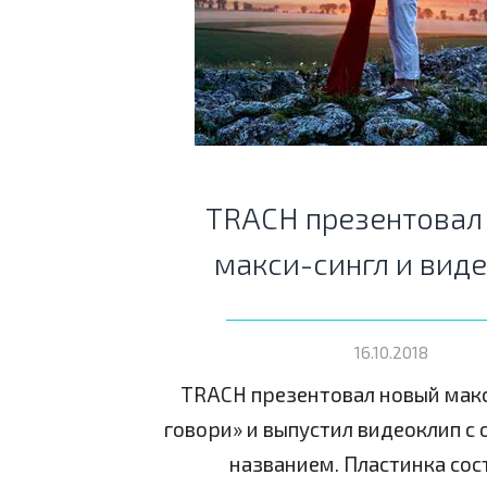
TRACH презентовал
макси-сингл и вид
16.10.2018
TRACH презентовал новый макс
говори» и выпустил видеоклип 
названием. Пластинка сос