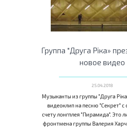
Группа "Друга Ріка» пр
новое видео
25.04.2018
Музыканты из группы "Друга Ріка
видеоклип на песню "Секрет" с
счету лонгплея "Пирамида". Это 
фронтмена группы Валерия Харч