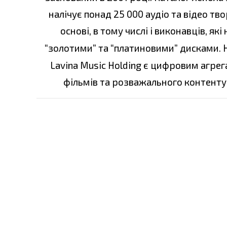
налічує понад 25 000 аудіо та відео тв
основі, в тому числі і виконавців, я
“золотими” та “платиновими” дисками. 
Lavina Music Holding є цифровим агре
фільмів та розважального контенту 