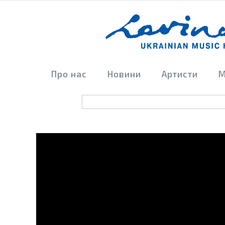
Про нас
Новини
Артисти
М