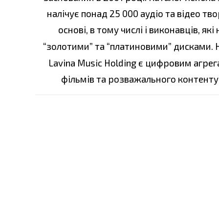
налічує понад 25 000 аудіо та відео тв
основі, в тому числі і виконавців, я
“золотими” та “платиновими” дисками. 
Lavina Music Holding є цифровим агре
фільмів та розважального контенту 